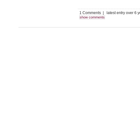
1 Comments | latest entry over 6 
show comments