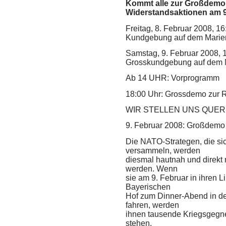
Kommt alle zur Großdemon
Widerstandsaktionen am 9
Freitag, 8. Februar 2008, 1
Kundgebung auf dem Marie
Samstag, 9. Februar 2008, 
Grosskundgebung auf dem 
Ab 14
UHR
: Vorprogramm
18:00 Uhr: Grossdemo zur 
WIR
STELLEN
UNS
QUER
9. Februar 2008: Großdemo
Die
NATO
-Strategen, die s
versammeln, werden
diesmal hautnah und direkt 
werden. Wenn
sie am 9. Februar in ihren 
Bayerischen
Hof zum Dinner-Abend in d
fahren, werden
ihnen tausende Kriegsgegn
stehen.