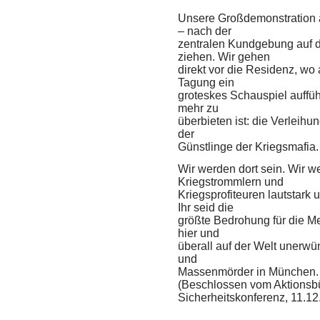
Unsere Großdemonstration 
– nach der
zentralen Kundgebung auf 
ziehen. Wir gehen
direkt vor die Residenz, wo
Tagung ein
groteskes Schauspiel auffüh
mehr zu
überbieten ist: die Verleihu
der
Günstlinge der Kriegsmafia.
Wir werden dort sein. Wir w
Kriegstrommlern und
Kriegsprofiteuren lautstark
Ihr seid die
größte Bedrohung für die M
hier und
überall auf der Welt unerwün
und
Massenmörder in München. Kr
(Beschlossen vom Aktionsb
Sicherheitskonferenz, 11.12