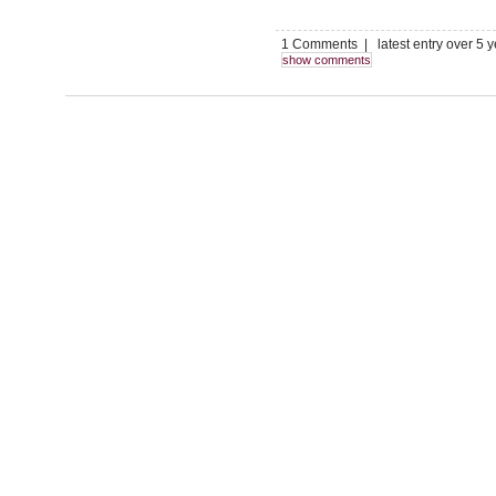
1 Comments | latest entry over 5 
show comments