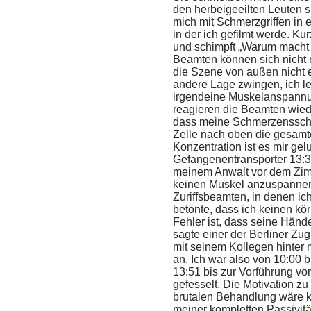
den herbeigeeilten Leuten 
mich mit Schmerzgriffen in
in der ich gefilmt werde. Ku
und schimpft „Warum macht 
Beamten können sich nicht r
die Szene von außen nicht e
andere Lage zwingen, ich l
irgendeine Muskelanspannun
reagieren die Beamten wied
dass meine Schmerzensschre
Zelle nach oben die gesamte 
Konzentration ist es mir g
Gefangenentransporter 13:3
meinem Anwalt vor dem Zim
keinen Muskel anzuspannen
Zuriffsbeamten, in denen i
betonte, dass ich keinen kör
Fehler ist, dass seine Händ
sagte einer der Berliner Zug
mit seinem Kollegen hinter
an. Ich war also von 10:00 
13:51 bis zur Vorführung v
gefesselt. Die Motivation z
brutalen Behandlung wäre k
meiner kompletten Passivitä