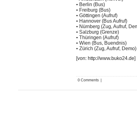
• Berlin (Bus)
• Freiburg (Bus)
• Göttingen (Aufruf)
• Hannover (Bus Aufruf)
• Nürnberg (Zug, Aufruf, De
• Salzburg (Grenze)
• Thüringen (Aufruf)
• Wien (Bus, Buendnis)
• Zürich (Zug, Aufruf, Demo)
[von: http://www.buko24.de]
0 Comments |