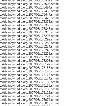
tp://de.indymedia.org/2007/05/176509.shtml
tp://de.indymedia.org/2007/05/176508.shtml
tp://de.indymedia.org/2007/05/176494.shtml
tp://de.indymedia.org/2007/05/176452.shtml
tp://de.indymedia.org/2007/05/176447.shtml
tp://de.indymedia.org/2007/05/176426.shtml
tp://de.indymedia.org/2007/05/176373.shtml
tp://de.indymedia.org/2007/05/176363.shtml
tp://de.indymedia.org/2007/05/176348.shtml
tp://de.indymedia.org/2007/05/176345.shtml
tp://de.indymedia.org/2007/05/176295.shtml
tp://de.indymedia.org/2007/05/176292.shtml
tp://de.indymedia.org/2007/05/176288.shtml
tp://de.indymedia.org/2007/05/176254.shtml
tp://de.indymedia.org/2007/05/176245.shtml
tp://de.indymedia.org/2007/05/176233.shtml
tp://de.indymedia.org/2007/05/176207.shtml
tp://de.indymedia.org/2007/05/176203.shtml
tp://de.indymedia.org/2007/05/176199.shtml
tp://de.indymedia.org/2007/05/176188.shtml
tp://de.indymedia.org/2007/05/176176.shtml
tp://de.indymedia.org/2007/05/176175.shtml
tp://de.indymedia.org/2007/05/176174.shtml
tp://de.indymedia.org/2007/05/176160.shtml
tp://de.indymedia.org/2007/05/176159.shtml
tp://de.indymedia.org/2007/05/176153.shtml
tp://de.indymedia.org/2007/05/176122.shtml
tp://de.indymedia.org/2007/05/176121.shtml
tp://de.indymedia.org/2007/05/176074.shtml
tp://de.indymedia.org/2007/05/176043.shtml