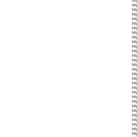
ht
ht
ht
ht
ht
ht
ht
ht
ht
ht
ht
ht
ht
ht
ht
ht
ht
ht
ht
ht
ht
ht
ht
ht
ht
ht
ht
ht
ht
ht