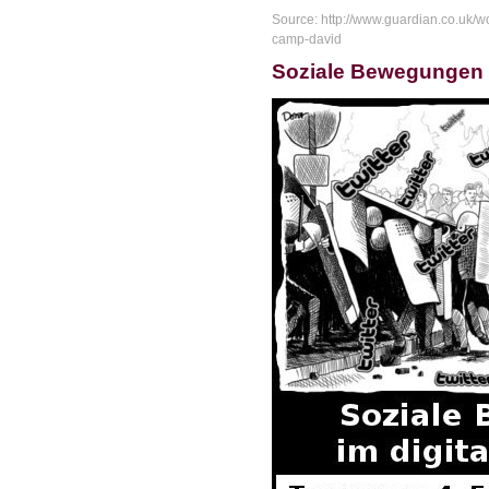
Source: http://www.guardian.co.uk/
camp-david
Soziale Bewegungen 