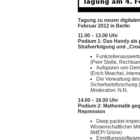
Tagung zu neuen digitale
Februar 2012 in Berlin
11.00 – 13.00 Uhr
Podium 1: Das Handy als p
Strafverfolgung und „Cro
Funkzellenauswertu
(Peer Stolle, Rechtsan
Aufspüren von Demo
(Erich Moechel, Interne
Die Verwaltung des 
Sicherheitsforschung (
Moderation: N.N.
14.00 – 16.00 Uhr
Podium 2: Mathematik ge
Repression
Deep packet inspect
Wissenschaftlicher Mit
MdEP/ Grüne)
Ermittlungssoftwar