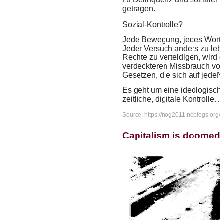
getragen.
Sozial-Kontrolle?
Jede Bewegung, jedes Wort, j
Jeder Versuch anders zu leb
Rechte zu verteidigen, wir
verdeckteren Missbrauch von
Gesetzen, die sich auf jede
Es geht um eine ideologische
zeitliche, digitale Kontrolle
Source: https://nog2011.noblogs.org/
Capitalism is doomed