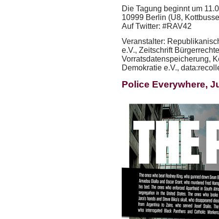
Die Tagung beginnt um 11.0
10999 Berlin (U8, Kottbusser
Auf Twitter: #RAV42
Veranstalter: Republikanis
e.V., Zeitschrift Bürgerrecht
Vorratsdatenspeicherung, K
Demokratie e.V., data:recoll
Police Everywhere, J