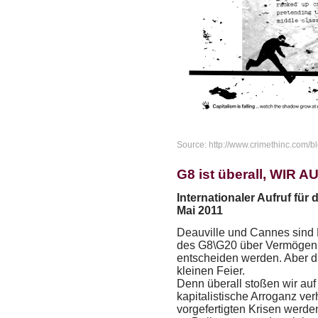
Source: http://www.crimethinc.com/b
G8 ist überall, WIR A
Internationaler Aufruf für
Mai 2011
Deauville und Cannes sind 
des G8\G20 über Vermögen 
entscheiden werden. Aber di
kleinen Feier.
Denn überall stoßen wir auf 
kapitalistische Arroganz ve
vorgefertigten Krisen werde