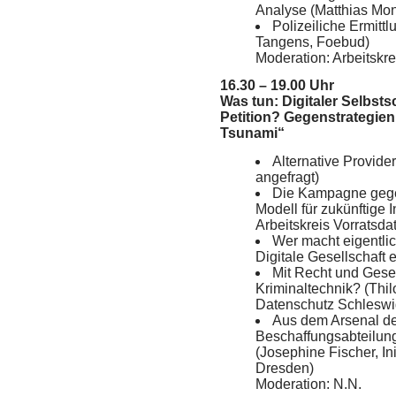
Analyse (Matthias Monr
Polizeiliche Ermit
Tangens, Foebud)
Moderation: Arbeitskr
16.30 – 19.00 Uhr
Was tun: Digitaler Selbsts
Petition? Gegenstrategien
Tsunami“
Alternative Provider
angefragt)
Die Kampagne gege
Modell für zukünftige 
Arbeitskreis Vorratsd
Wer macht eigentlic
Digitale Gesellschaft e
Mit Recht und Gese
Kriminaltechnik? (Thil
Datenschutz Schleswi
Aus dem Arsenal der
Beschaffungsabteilung
(Josephine Fischer, In
Dresden)
Moderation: N.N.