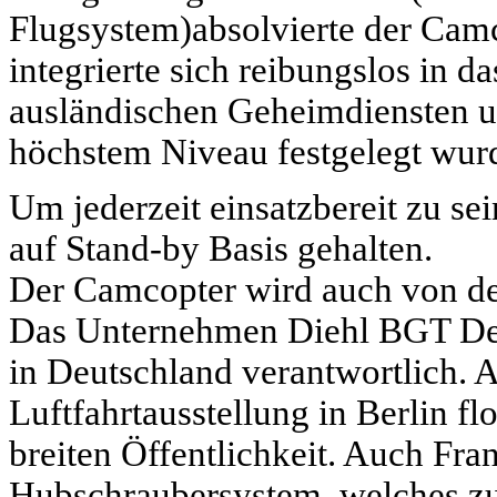
Flugsystem)absolvierte der Cam
integrierte sich reibungslos in da
ausländischen Geheimdiensten un
höchstem Niveau festgelegt wur
Um jederzeit einsatzbereit zu s
auf Stand-by Basis gehalten.
Der Camcopter wird auch von de
Das Unternehmen Diehl BGT Defe
in Deutschland verantwortlich. A
Luftfahrtausstellung in Berlin f
breiten Öffentlichkeit. Auch Frank
Hubschraubersystem, welches zu