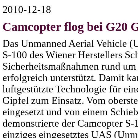
2010-12-18
Camcopter flog bei G20 G
Das Unmanned Aerial Vehicle 
S-100 des Wiener Herstellers Sc
Sicherheitsmaßnahmen rund um d
erfolgreich unterstützt. Damit k
luftgestützte Technologie für e
Gipfel zum Einsatz. Vom oberst
eingesetzt und von einem Schiebe
demonstrierte der Camcopter S-10
einziges eingesetztes UAS (Un