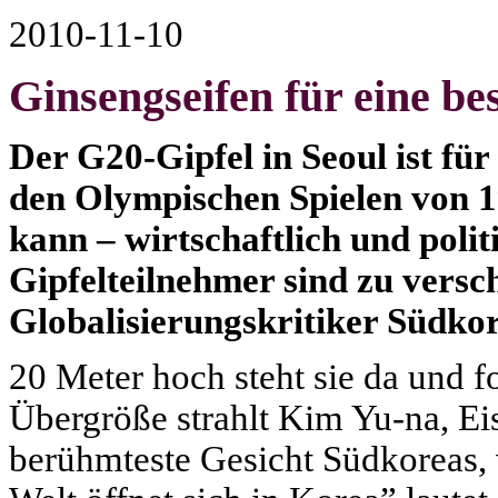
2010-11-10
Ginsengseifen für eine be
Der G20-Gipfel in Seoul ist für
den Olympischen Spielen von 19
kann – wirtschaftlich und polit
Gipfelteilnehmer sind zu versc
Globalisierungskritiker Südkor
20 Meter hoch steht sie da und f
Übergröße strahlt Kim Yu-na, Eis
berühmteste Gesicht Südkoreas, 