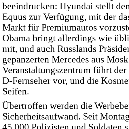
beeindrucken: Hyundai stellt d
Equus zur Verfügung, mit der da
Markt für Premiumautos vorzust
Obama bringt allerdings wie übli
mit, und auch Russlands Präside
gepanzerten Mercedes aus Moska
Veranstaltungszentrum führt der
D-Fernseher vor, und die Kosmet
Seifen.
Übertroffen werden die Werbeb
Sicherheitsaufwand. Seit Montag 
45.000 Polizisten und Soldaten 