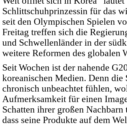
Welt öffnet sich in Korea” lautet
Schlittschuhprinzessin für das wi
seit den Olympischen Spielen v
Freitag treffen sich die Regierun
und Schwellenländer in der südk
weitere Reformen des globalen W
Seit Wochen ist der nahende G2
koreanischen Medien. Denn die S
chronisch unbeachtet fühlen, wol
Aufmerksamkeit für einen Image
Schatten ihrer großen Nachbarn t
dass seine Produkte auf dem We