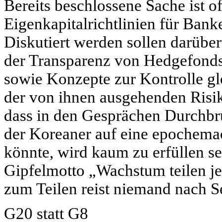
Bereits beschlossene Sache ist o
Eigenkapitalrichtlinien für Bank
Diskutiert werden sollen darübe
der Transparenz von Hedgefonds 
sowie Konzepte zur Kontrolle g
der von ihnen ausgehenden Risik
dass in den Gesprächen Durchbr
der Koreaner auf eine epochema
könnte, wird kaum zu erfüllen sei
Gipfelmotto „Wachstum teilen jen
zum Teilen reist niemand nach S
G20 statt G8