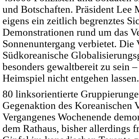
und Botschaften. Präsident Lee
eigens ein zeitlich begrenztes S
Demonstrationen rund um das Ve
Sonnenuntergang verbietet. Die V
Südkoreanische Globalisierungsg
besonders gewaltbereit zu sein –
Heimspiel nicht entgehen lassen.
80 linksorientierte Gruppierun
Gegenaktion des Koreanischen 
Vergangenes Wochenende demons
dem Rathaus, bisher allerdings f