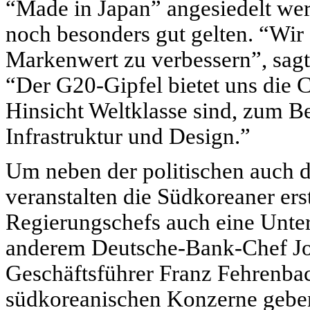
“Made in Japan” angesiedelt werd
noch besonders gut gelten. “Wir 
Markenwert zu verbessern”, sag
“Der G20-Gipfel bietet uns die C
Hinsicht Weltklasse sind, zum B
Infrastruktur und Design.”
Um neben der politischen auch di
veranstalten die Südkoreaner er
Regierungschefs auch eine Unte
anderem Deutsche-Bank-Chef J
Geschäftsführer Franz Fehrenbac
südkoreanischen Konzerne geben