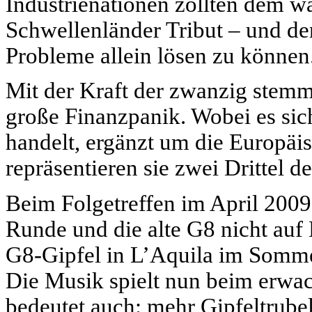
Industrienationen zollten dem 
Schwellenländer Tribut – und de
Probleme allein lösen zu können
Mit der Kraft der zwanzig stemm
große Finanzpanik. Wobei es s
handelt, ergänzt um die Europäis
repräsentieren sie zwei Drittel 
Beim Folgetreffen im April 2009
Runde und die alte G8 nicht auf 
G8-Gipfel in L’Aquila im Sommer
Die Musik spielt nun beim erwa
bedeutet auch: mehr Gipfeltrub