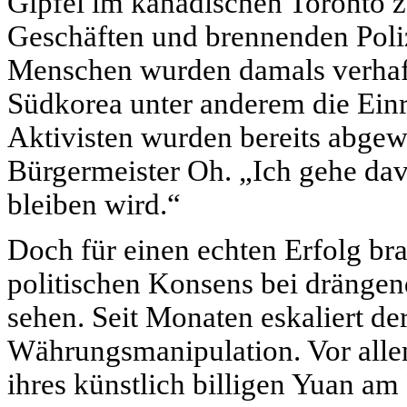
Gipfel im kanadischen Toronto 
Geschäften und brennenden Po
Menschen wurden damals verhaft
Südkorea unter anderem die Ein
Aktivisten wurden bereits abgewi
Bürgermeister Oh. „Ich gehe davo
bleiben wird.“
Doch für einen echten Erfolg bra
politischen Konsens bei drängen
sehen. Seit Monaten eskaliert de
Währungsmanipulation. Vor alle
ihres künstlich billigen Yuan am