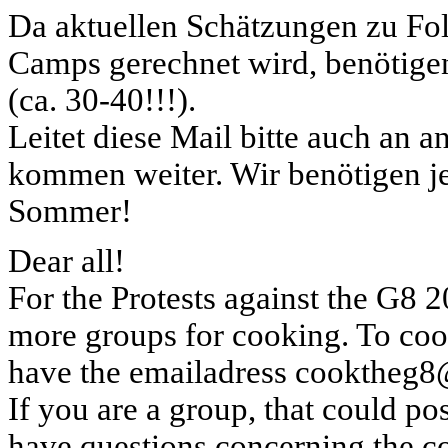
Da aktuellen Schätzungen zu Fol
Camps gerechnet wird, benötige
(ca. 30-40!!!).
Leitet diese Mail bitte auch an 
kommen weiter. Wir benötigen je
Sommer!
Dear all!
For the Protests against the G8
more groups for cooking. To co
have the emailadress cooktheg
If you are a group, that could pos
have questions concerning the co