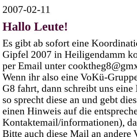
2007-02-11
Hallo Leute!
Es gibt ab sofort eine Koordina
Gipfel 2007 in Heiligendamm ko
per Email unter cooktheg8@gmx
Wenn ihr also eine VoKü-Gruppe
G8 fahrt, dann schreibt uns ein
so sprecht diese an und gebt die
einen Hinweis auf die entsprech
Kontaktemail/informationen), da
Bitte auch diese Mail an andere V