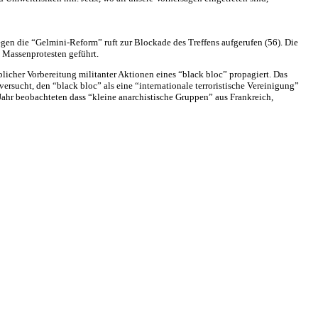
gen die “Gelmini-Reform” ruft zur Blockade des Treffens aufgerufen (56). Die
 Massenprotesten geführt.
licher Vorbereitung militanter Aktionen eines “black bloc” propagiert. Das
versucht, den “black bloc” als eine “internationale terroristische Vereinigung”
 Jahr beobachteten dass “kleine anarchistische Gruppen” aus Frankreich,