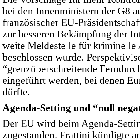
bei den Innenministern der G8 a
französischer EU-Präsidentschaf
zur besseren Bekämpfung der Int
weite Meldestelle für kriminelle 
beschlossen wurde. Perspektivis
“grenzüberschreitende Ferndur
eingeführt werden, bei denen Eur
dürfte.
Agenda-Setting und “null negat
Der EU wird beim Agenda-Settin
zugestanden. Frattini kündigte a