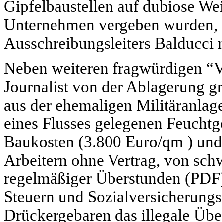
Gipfelbaustellen auf dubiose Wei
Unternehmen vergeben wurden, d
Ausschreibungsleiters Balducci n
Neben weiteren fragwürdigen “V
Journalist von der Ablagerung g
aus der ehemaligen Militäranlag
eines Flusses gelegenen Feuchtg
Baukosten (3.800 Euro/qm ) und
Arbeitern ohne Vertrag, von sch
regelmäßiger Überstunden (
PDF
Steuern und Sozialversicherungsb
Drückergebaren das illegale Übe