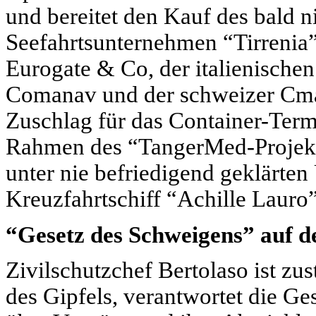
und bereitet den Kauf des bald n
Seefahrtsunternehmen “Tirrenia
Eurogate & Co, der italienischen
Comanav und der schweizer Cma
Zuschlag für das Container-Term
Rahmen des “TangerMed-Projekt
unter nie befriedigend geklärte
Kreuzfahrtschiff “Achille Lauro”
“Gesetz des Schweigens” auf d
Zivilschutzchef Bertolaso ist zu
des Gipfels, verantwortet die G