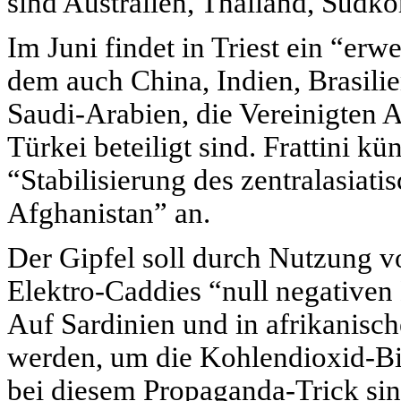
sind Australien, Thailand, Südko
Im Juni findet in Triest ein “erwe
dem auch China, Indien, Brasilie
Saudi-Arabien, die Vereinigten 
Türkei beteiligt sind. Frattini k
“Stabilisierung des zentralasiat
Afghanistan” an.
Der Gipfel soll durch Nutzung v
Elektro-Caddies “null negativen
Auf Sardinien und in afrikanisc
werden, um die Kohlendioxid-Bil
bei diesem Propaganda-Trick sin