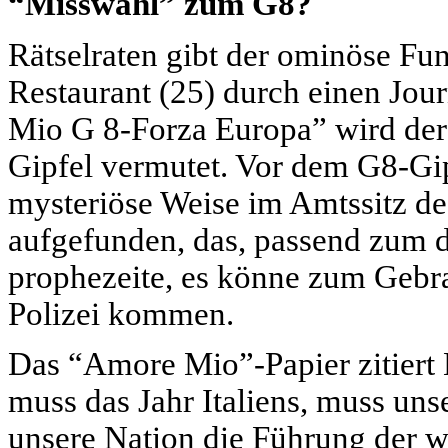
“Misswahl” zum G8?
Rätselraten gibt der ominöse Fu
Restaurant (25) durch einen Jou
Mio G 8-Forza Europa” wird der
Gipfel vermutet. Vor dem G8-Gi
mysteriöse Weise im Amtssitz de
aufgefunden, das, passend zum 
prophezeite, es könne zum Gebr
Polizei kommen.
Das “Amore Mio”-Papier zitiert 
muss das Jahr Italiens, muss uns
unsere Nation die Führung der wi