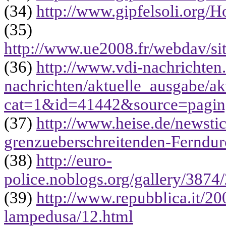
(34)
http://www.gipfelsoli.org
(35)
http://www.ue2008.fr/webdav/sit
(36)
http://www.vdi-nachrichten.
nachrichten/aktuelle_ausgabe/ak
cat=1&id=41442&source=pagi
(37)
http://www.heise.de/newsti
grenzueberschreitenden-Fernd
(38)
http://euro-
police.noblogs.org/gallery/38
(39)
http://www.repubblica.it/20
lampedusa/12.html