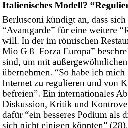
Italienisches Modell? “Regulie
Berlusconi kündigt an, dass sich 
“Avantgarde” für eine weitere “R
will. In der im römischen Rest
Mio G 8–Forza Europa” beschreib
sind, um mit außergewöhnlichen
übernehmen. “So habe ich mich b
Internet zu regulieren und von
befreien”. Ein internationales 
Diskussion, Kritik und Kontrove
dafür “ein besseres Podium als 
sich nicht einigen könnten” (28)