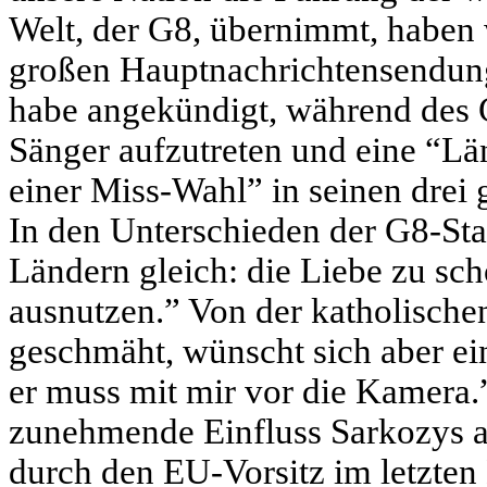
Welt, der G8, übernimmt, haben 
großen Hauptnachrichtensendun
habe angekündigt, während des 
Sänger aufzutreten und eine “L
einer Miss-Wahl” in seinen drei
In den Unterschieden der G8-Staat
Ländern gleich: die Liebe zu sc
ausnutzen.” Von der katholischen
geschmäht, wünscht sich aber ein
er muss mit mir vor die Kamera.
zunehmende Einfluss Sarkozys au
durch den EU-Vorsitz im letzten