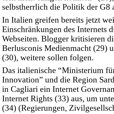
selbstherrlich die Politik der G8
In Italien greifen bereits jetzt w
Einschränkungen des Internets d
Webseiten. Blogger kritisieren d
Berlusconis Medienmacht (29) und
(30), weitere sollen folgen.
Das italienische “Ministerium fü
Innovation” und die Region Sard
in Cagliari ein Internet Govern
Internet Rights (33) aus, um unt
(34) (Regierungen, Zivilgesells