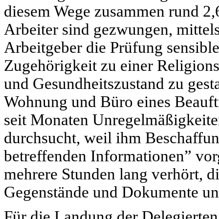
diesem Wege zusammen rund 2,6 
Arbeiter sind gezwungen, mittel
Arbeitgeber die Prüfung sensible
Zugehörigkeit zu einer Religion
und Gesundheitszustand zu ges
Wohnung und Büro eines Beauftr
seit Monaten Unregelmäßigkeiten
durchsucht, weil ihm Beschaffun
betreffenden Informationen” vo
mehrere Stunden lang verhört, d
Gegenstände und Dokumente unt
Für die Landung der Delegierten