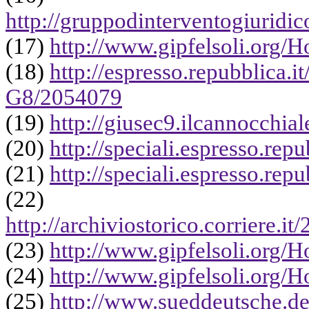
http://gruppodinterventogiurid
(17)
http://www.gipfelsoli.org
(18)
http://espresso.repubblica.i
G8/2054079
(19)
http://giusec9.ilcannocchial
(20)
http://speciali.espresso.repu
(21)
http://speciali.espresso.repu
(22)
http://archiviostorico.corriere
(23)
http://www.gipfelsoli.org
(24)
http://www.gipfelsoli.org
(25)
http://www.sueddeutsche.de