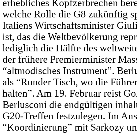
erhebliches Kopfzerbrechen bere
welche Rolle die G8 zukünftig sp
Italiens Wirtschaftsminister Gi
ist, das die Weltbevölkerung rep
lediglich die Hälfte des weltwei
der frühere Premierminister Mas
“altmodisches Instrument”. Ber
als “Runder Tisch, wo die Führe
halten”. Am 19. Februar reist 
Berlusconi die endgültigen inha
G20-Treffen festzulegen. Im Ansc
“Koordinierung” mit Sarkozy und