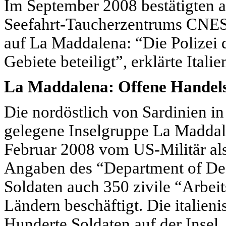
Im September 2008 bestätigten al
Seefahrt-Taucherzentrums
CNE
auf La Maddalena: “Die Polizei 
Gebiete beteiligt”, erklärte Ital
La Maddalena: Offene Handels
Die nordöstlich von Sardinien i
gelegene Inselgruppe La Maddal
Februar 2008 vom US-Militär al
Angaben des “Department of De
Soldaten auch 350 zivile “Arbeit
Ländern beschäftigt. Die italieni
Hunderte Soldaten auf der Insel.