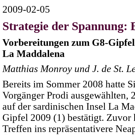
2009-02-05
Strategie der Spannung: B
Vorbereitungen zum G8-Gipfel i
La Maddalena
Matthias Monroy und J. de St. L
Bereits im Sommer 2008 hatte S
Vorgänger Prodi ausgewählten, 2
auf der sardinischen Insel La M
Gipfel 2009 (1) bestätigt. Zuvor 
Treffen ins repräsentativere Nea