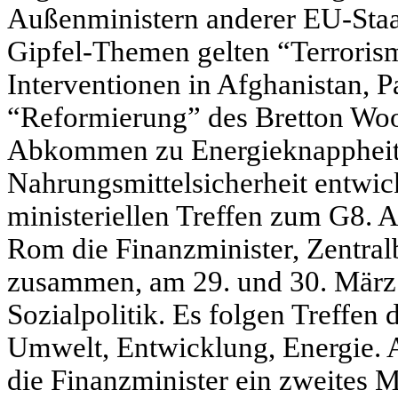
Außenministern anderer EU-Staat
Gipfel-Themen gelten “Terroris
Interventionen in Afghanistan, P
“Reformierung” des Bretton Woo
Abkommen zu Energieknappheit,
Nahrungsmittelsicherheit entwic
ministeriellen Treffen zum G8. A
Rom die Finanzminister, Zentra
zusammen, am 29. und 30. März d
Sozialpolitik. Es folgen Treffen 
Umwelt, Entwicklung, Energie. 
die Finanzminister ein zweites M