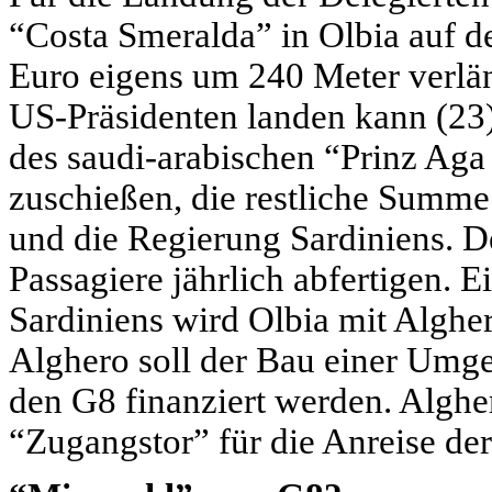
“Costa Smeralda” in Olbia auf d
Euro eigens um 240 Meter verlän
US-Präsidenten landen kann (23)
des saudi-arabischen “Prinz Aga
zuschießen, die restliche Summe 
und die Regierung Sardiniens. D
Passagiere jährlich abfertigen.
Sardiniens wird Olbia mit Algher
Alghero soll der Bau einer Umge
den G8 finanziert werden. Alghero
“Zugangstor” für die Anreise de