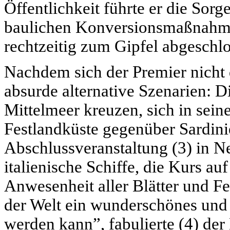
Öffentlichkeit führte er die Sorg
baulichen Konversionsmaßnahmen
rechtzeitig zum Gipfel abgeschl
Nachdem sich der Premier nicht d
absurde alternative Szenarien: D
Mittelmeer kreuzen, sich in seine
Festlandküste gegenüber Sardinie
Abschlussveranstaltung (3) in N
italienische Schiffe, die Kurs a
Anwesenheit aller Blätter und F
der Welt ein wunderschönes und 
werden kann”, fabulierte (4) d