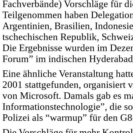
Fachverbände) Vorschläge für di
Teilgenommen haben Delegation
Argentinien, Brasilien, Indonesi
tschechischen Republik, Schweiz
Die Ergebnisse wurden im Deze
Forum” im indischen Hyderabad 
Eine ähnliche Veranstaltung hat
2001 stattgefunden, organisiert
von Microsoft. Damals gab es ma
Informationstechnologie”, die s
Polizei als “warmup” für den G8
Die Vorschläge für mehr Kontrol