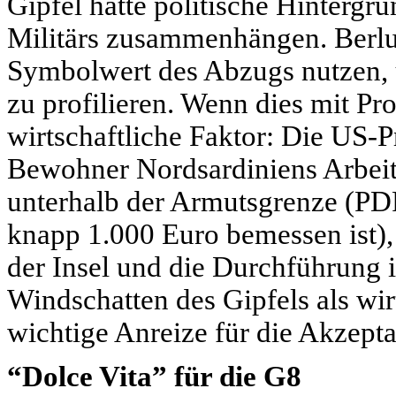
Gipfel hatte politische Hinterg
Militärs zusammenhängen. Berlu
Symbolwert des Abzugs nutzen, 
zu profilieren. Wenn dies mit Prod
wirtschaftliche Faktor: Die US-P
Bewohner Nordsardiniens Arbeit 
unterhalb der Armutsgrenze (
PD
knapp 1.000 Euro bemessen ist), 
der Insel und die Durchführung i
Windschatten des Gipfels als w
wichtige Anreize für die Akzepta
“Dolce Vita” für die G8