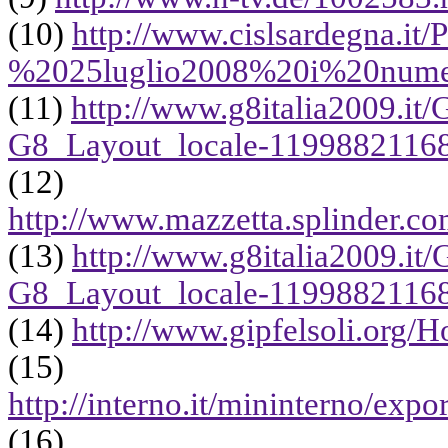
(10)
http://www.cislsardegna.i
%2025luglio2008%20i%20nume
(11)
http://www.g8italia2009.i
G8_Layout_locale-1199882116
(12)
http://www.mazzetta.splinder.co
(13)
http://www.g8italia2009.i
G8_Layout_locale-1199882116
(14)
http://www.gipfelsoli.org
(15)
http://interno.it/mininterno/exp
(16)