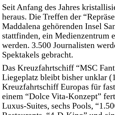
Seit Anfang des Jahres kristallis
heraus. Die Treffen der “Repräse
Maddalena gehörenden Insel San
stattfinden, ein Medienzentrum e
werden. 3.500 Journalisten werd
Spektakels gebracht.
Das Kreuzfahrtschiff “
MSC
Fant
Liegeplatz bleibt bisher unklar (
Kreuzfahrtschiff Europas für fa
einem “Dolce Vita-Konzept” fert
Luxus-Suites, sechs Pools, “1.5