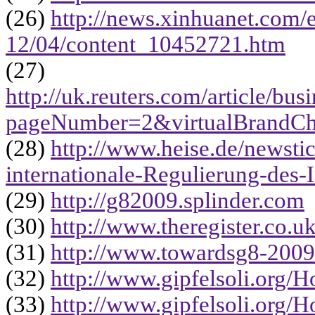
(26)
http://news.xinhuanet.com/
12/04/content_10452721.htm
(27)
http://uk.reuters.com/article
pageNumber=2&virtualBrandCh
(28)
http://www.heise.de/newstic
internationale-Regulierung-des
(29)
http://g82009.splinder.com
(30)
http://www.theregister.co.u
(31)
http://www.towardsg8-2009.
(32)
http://www.gipfelsoli.org
(33)
http://www.gipfelsoli.org