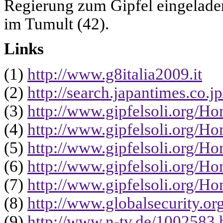
Regierung zum Gipfel eingeladen
im Tumult (42).
Links
(1)
http://www.g8italia2009.it
(2)
http://search.japantimes.co.
(3)
http://www.gipfelsoli.org/
(4)
http://www.gipfelsoli.org/
(5)
http://www.gipfelsoli.org/
(6)
http://www.gipfelsoli.org/
(7)
http://www.gipfelsoli.org/
(8)
http://www.globalsecurity.or
(9)
http://www.n-tv.de/1002583.