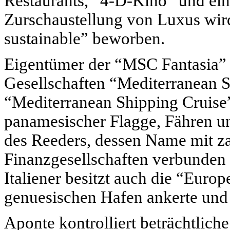
Restaurants, “4-D-Kino” und ein
Zurschaustellung von Luxus wird
sustainable” beworben.
Eigentümer der “
MSC
Fantasia” 
Gesellschaften “Mediterranean
“Mediterranean Shipping Cruise”
panamesischer Flagge, Fähren un
des Reeders, dessen Name mit za
Finanzgesellschaften verbunden 
Italiener besitzt auch die “Euro
genuesischen Hafen ankerte und 
Aponte kontrolliert beträchtliche