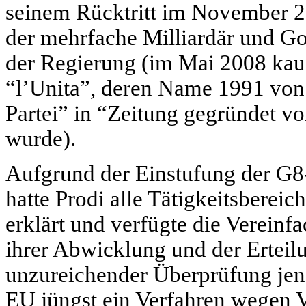
seinem Rücktritt im November 20
der mehrfache Milliardär und Go
der Regierung (im Mai 2008 kauf
“l’Unita”, deren Name 1991 vo
Partei” in “Zeitung gegründet 
wurde).
Aufgrund der Einstufung der G8-
hatte Prodi alle Tätigkeitsberei
erklärt und verfügte die Verein
ihrer Abwicklung und der Erte
unzureichender Überprüfung je
EU jüngst ein Verfahren wegen 