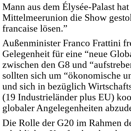
Mann aus dem Élysée-Palast hat 
Mittelmeerunion die Show gestohl
francaise lösen.”
Außenminister Franco Frattini fre
Gelegenheit für eine “neue Glo
zwischen den G8 und “aufstreb
sollten sich um “ökonomische un
und sich in bezüglich Wirtschaf
(19 Industrieländer plus EU) ko
globaler Angelegenheiten abzud
Die Rolle der G20 im Rahmen der