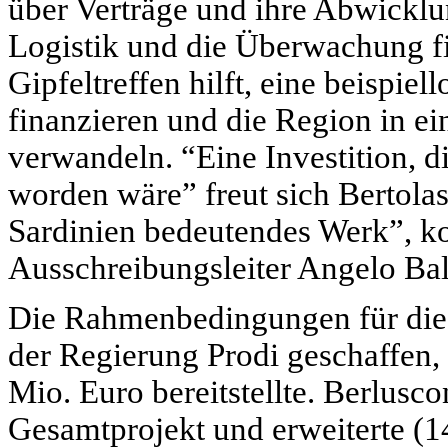
über Verträge und ihre Abwickl
Logistik und die Überwachung fi
Gipfeltreffen hilft, eine beispie
finanzieren und die Region in ei
verwandeln. “Eine Investition, d
worden wäre” freut sich Bertolaso
Sardinien bedeutendes Werk”, k
Ausschreibungsleiter Angelo Bal
Die Rahmenbedingungen für die A
der Regierung Prodi geschaffen, 
Mio. Euro bereitstellte. Berlusco
Gesamtprojekt und erweiterte (14