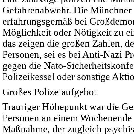
Gefahrenabwehr. Die Münchner Po
erfahrungsgemäß bei Großdemons
Möglichkeit oder Nötigkeit zu 
das zeigen die großen Zahlen,
Personen, sei es bei Anti-Nazi P
gegen die Nato-Sicherheitskonfer
Polizeikessel oder sonstige Aktion
Großes Polizeiaufgebot
Trauriger Höhepunkt war die G
Personen an einem Wochenende i
Maßnahme, der zugleich psychi