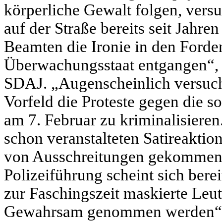
körperliche Gewalt folgen, versu
auf der Straße bereits seit Jahre
Beamten die Ironie in den Forde
Überwachungsstaat entgangen“, h
SDAJ. „Augenscheinlich versucht
Vorfeld die Proteste gegen die 
am 7. Februar zu kriminalisieren.
schon veranstalteten Satireaktio
von Ausschreitungen gekommen.
Polizeiführung scheint sich bere
zur Faschingszeit maskierte Leu
Gewahrsam genommen werden“, s