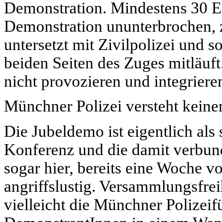
Demonstration. Mindestens 30 Ei
Demonstration ununterbrochen, zu
untersetzt mit Zivilpolizei und s
beiden Seiten des Zuges mitläuf
nicht provozieren und integrieren
Münchner Polizei versteht keine
Die Jubeldemo ist eigentlich als
Konferenz und die damit verbund
sogar hier, bereits eine Woche vo
angriffslustig. Versammlungsfreih
vielleicht die Münchner Polizeif