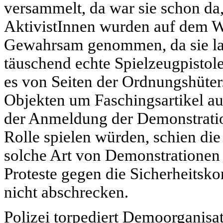
versammelt, da war sie schon da, 
AktivistInnen wurden auf dem We
Gewahrsam genommen, da sie lau
täuschend echte Spielzeugpistol
es von Seiten der Ordnungshüter
Objekten um Faschingsartikel aus
der Anmeldung der Demonstratio
Rolle spielen würden, schien die
solche Art von Demonstrationen b
Proteste gegen die Sicherheitsk
nicht abschrecken.
Polizei torpediert Demoorganisa