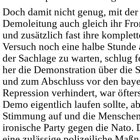
Doch damit nicht genug, mit d
Demoleitung auch gleich ihr Fron
und zusätzlich fast ihre komplet
Versuch noch eine halbe Stunde 
der Sachlage zu warten, schlug 
her die Demonstration über die 
und zum Abschluss vor den bayer
Repression verhindert, war öfter
Demo eigentlich laufen sollte, a
Stimmung auf und die Menschen f
ironische Party gegen die Nato.
eine zulässige polizeiliche Ma