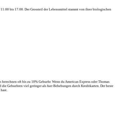
 11:00 bis 17:00. Der Grossteil der Lebensmittel stammt von ihrer biologischen
ten berechnen oft bis zu 10% Gebuehr. Wenn du American Express oder Thomas
d die Gebuehren viel geringer als fuer Behebungen durch Kreditkarten. Der beste
 hast.