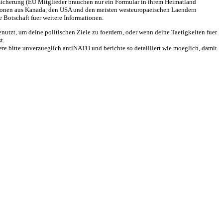
rsicherung (EU Mitglieder brauchen nur ein Formular in ihrem Heimatland
ersonen aus Kanada, den USA und den meisten westeuropaeischen Laendern
 Botschaft fuer weitere Informationen.
utzt, um deine politischen Ziele zu foerdern, oder wenn deine Taetigkeiten fuer
t.
re bitte unverzueglich antiNATO und berichte so detailliert wie moeglich, damit