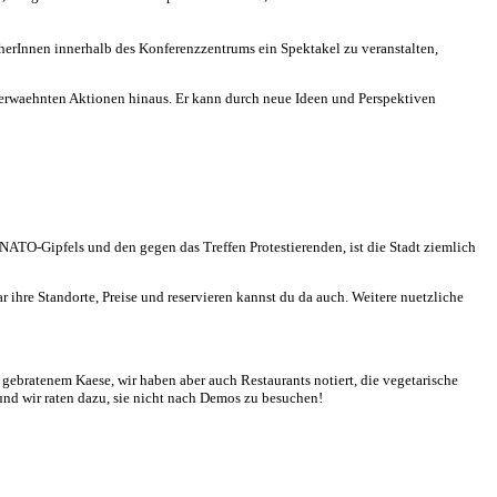
macherInnen innerhalb des Konferenzzentrums ein Spektakel zu veranstalten,
rf erwaehnten Aktionen hinaus. Er kann durch neue Ideen und Perspektiven
NATO-Gipfels und den gegen das Treffen Protestierenden, ist die Stadt ziemlich
 ihre Standorte, Preise und reservieren kannst du da auch. Weitere nuetzliche
 gebratenem Kaese, wir haben aber auch Restaurants notiert, die vegetarische
 und wir raten dazu, sie nicht nach Demos zu besuchen!