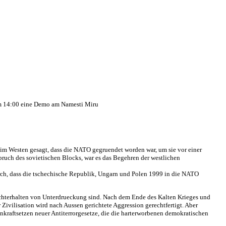
 um 14:00 eine Demo am Namesti Miru
 im Westen gesagt, dass die NATO gegruendet worden war, um sie vor einer
bruch des sovietischen Blocks, war es das Begehren der westlichen
urch, dass die tschechische Republik, Ungarn und Polen 1999 in die NATO
frechterhalten von Unterdrueckung sind. Nach dem Ende des Kalten Krieges und
Zivilisation wird nach Aussen gerichtete Aggression gerechtfertigt. Aber
nkraftsetzen neuer Antiterrorgesetze, die die harterworbenen demokratischen