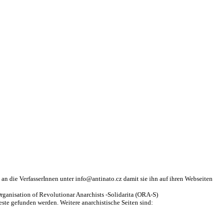
 an die VerfasserInnen unter info@antinato.cz damit sie ihn auf ihren Webseiten
rganisation of Revolutionar Anarchists -Solidarita (ORA-S)
ste gefunden werden. Weitere anarchistische Seiten sind: