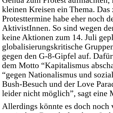
Genua zum Protest aufmachten, is
kleinen Kreisen ein Thema. Das 
Protesttermine habe eher noch d
AktivistInnen. So sind wegen der
keine Aktionen zum 14. Juli gepl
globalisierungskritische Gruppe
gegen den G-8-Gipfel auf. Dafür
dem Motto “Kapitalismus abscha
“gegen Nationalismus und sozi
Bush-Besuch und der Love Parad
leider nicht möglich”, sagt eine 
Allerdings könnte es doch noch 