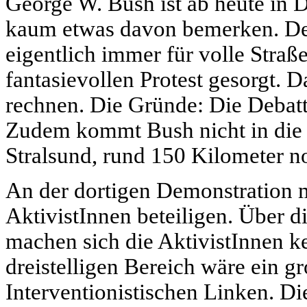
George W. Bush ist ab heute in 
kaum etwas davon bemerken. De
eigentlich immer für volle Straß
fantasievollen Protest gesorgt. D
rechnen. Die Gründe: Die Debatt
Zudem kommt Bush nicht in die H
Stralsund, rund 150 Kilometer no
An der dortigen Demonstration m
AktivistInnen beteiligen. Über
machen sich die AktivistInnen ke
dreistelligen Bereich wäre ein gr
Interventionistischen Linken. D