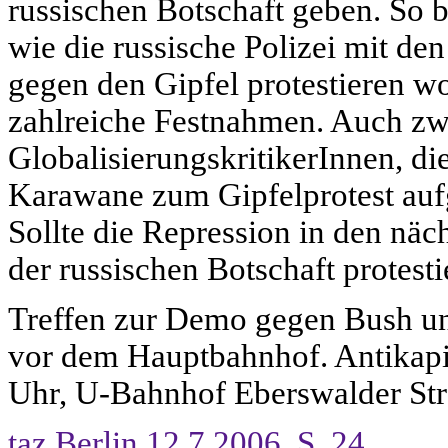
russischen Botschaft geben. So b
wie die russische Polizei mit de
gegen den Gipfel protestieren w
zahlreiche Festnahmen. Auch zw
GlobalisierungskritikerInnen, d
Karawane zum Gipfelprotest aufg
Sollte die Repression in den nä
der russischen Botschaft protesti
Treffen zur Demo gegen Bush un
vor dem Hauptbahnhof. Antikapita
Uhr, U-Bahnhof Eberswalder St
taz Berlin 12.7.2006, S. 24