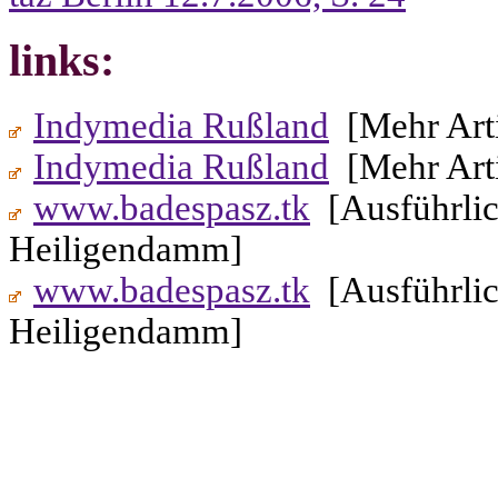
links:
Indymedia Rußland
[Mehr Arti
Indymedia Rußland
[Mehr Arti
www.badespasz.tk
[Ausführlic
Heiligendamm]
www.badespasz.tk
[Ausführlic
Heiligendamm]