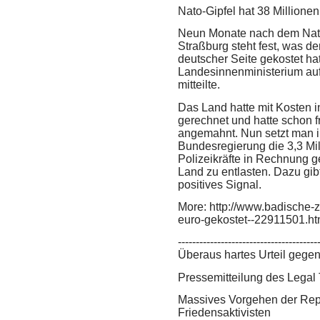
Nato-Gipfel hat 38 Millione
Neun Monate nach dem Nato
Straßburg steht fest, was de
deutscher Seite gekostet hat
Landesinnenministerium auf
mitteilte.
Das Land hatte mit Kosten 
gerechnet und hatte schon f
angemahnt. Nun setzt man i
Bundesregierung die 3,3 Mill
Polizeikräfte in Rechnung ge
Land zu entlasten. Dazu gib
positives Signal.
More: http://www.badische-ze
euro-gekostet--22911501.ht
---------------------------------------
Überaus hartes Urteil gege
Pressemitteilung des Legal
Massives Vorgehen der Rep
Friedensaktivisten