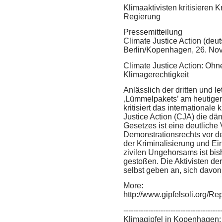
Klimaaktivisten kritisieren 
Regierung
Pressemitteilung
Climate Justice Action (de
Berlin/Kopenhagen, 26. Nov
Climate Justice Action: Oh
Klimagerechtigkeit
Anlässlich der dritten und 
‚Lümmelpakets’ am heutige
kritisiert das international
Justice Action (CJA) die dä
Gesetzes ist eine deutliche
Demonstrationsrechts vor d
der Kriminalisierung und E
zivilen Ungehorsams ist bishe
gestoßen. Die Aktivisten de
selbst geben an, sich davon
More:
http://www.gipfelsoli.org/
---------------------------------------
Klimagipfel in Kopenhagen