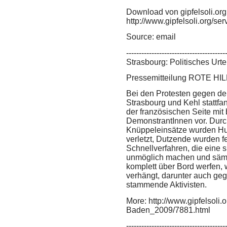
Download von gipfelsoli.org 
http://www.gipfelsoli.org/s
Source: email
---------------------------------------
Strasbourg: Politisches Urt
Pressemitteilung ROTE HILF
Bei den Protesten gegen den
Strasbourg und Kehl stattfa
der französischen Seite mit
DemonstrantInnen vor. Dur
Knüppeleinsätze wurden H
verletzt, Dutzende wurden 
Schnellverfahren, die eine s
unmöglich machen und sämtl
komplett über Bord werfen,
verhängt, darunter auch ge
stammende Aktivisten.
More: http://www.gipfelsoli
Baden_2009/7881.html
---------------------------------------