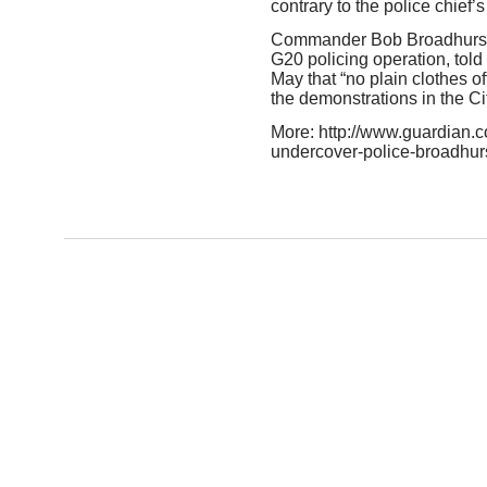
contrary to the police chief’s
Commander Bob Broadhurst,
G20 policing operation, told
May that “no plain clothes of
the demonstrations in the Ci
More: http://www.guardian.c
undercover-police-broadhur