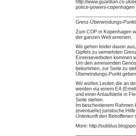
http://www.guardian.co.uk/
police-powers-copenhagen
---------------------------------------
Grenz-Überwindungs-Punkt 
Zum COP in Kopenhagen wer
der ganzen Welt anreisen.
Wir gehen leider davon aus
Gipfels zu vermehrten Grenz
Einreiseverboten kommen w
Um den anreisenden Genoss
bekommen, zur Seite zu ste
Überwindungs-Punkt geben
Wir wollen Leuten die an d
werden via einem EA (Ermit
und einer Anlaufstelle in Fl
Seite stehen.
Im bescheidenem Rahmen kön
(eventuelle) juristische Hil
Unterkunft den Betroffenen 
More: http://subtilus.blogspo
---------------------------------------