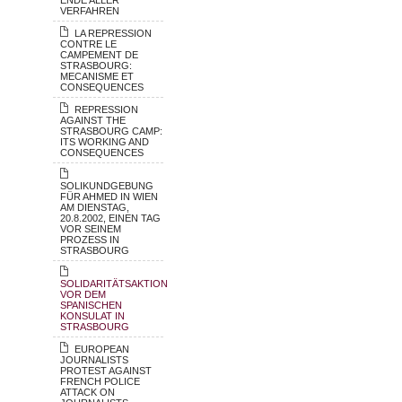
VERFAHREN
LA REPRESSION
CONTRE LE
CAMPEMENT DE
STRASBOURG:
MECANISME ET
CONSEQUENCES
REPRESSION
AGAINST THE
STRASBOURG CAMP:
ITS WORKING AND
CONSEQUENCES
SOLIKUNDGEBUNG
FÜR AHMED IN WIEN
AM DIENSTAG,
20.8.2002, EINEN TAG
VOR SEINEM
PROZESS IN
STRASBOURG
SOLIDARITÄTSAKTION
VOR DEM
SPANISCHEN
KONSULAT IN
STRASBOURG
EUROPEAN
JOURNALISTS
PROTEST AGAINST
FRENCH POLICE
ATTACK ON